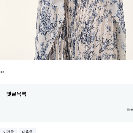
33
댓글목록
등록
이전글
다음글