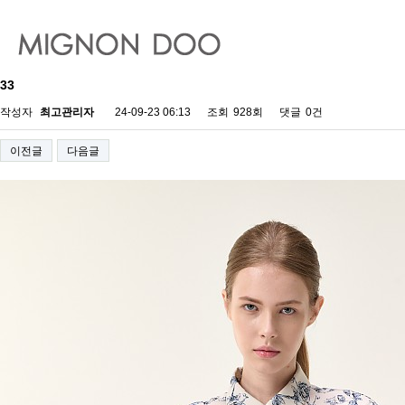
33
작성자
최고관리자
24-09-23 06:13
조회
928회
댓글
0건
이전글
다음글