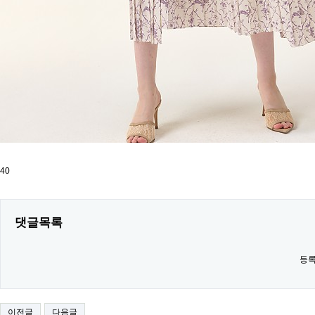
40
댓글목록
등록
이전글
다음글