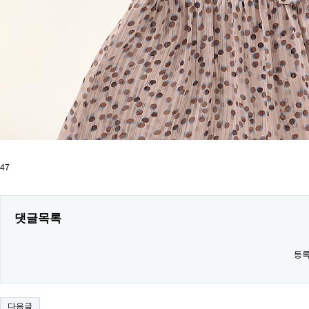
47
댓글목록
등록
다음글