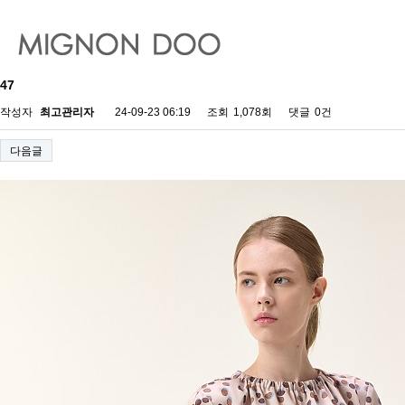
47
작성자
최고관리자
24-09-23 06:19
조회
1,078회
댓글
0건
다음글